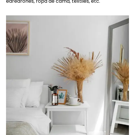
edredrones, ropa de cama, textiles, etc.