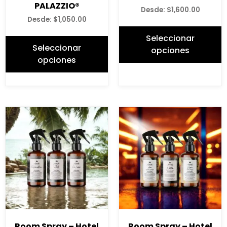
PALAZZIO®
Desde:
$
1,600.00
Desde:
$
1,050.00
Seleccionar
Seleccionar
opciones
opciones
Room Spray – Hotel
Room Spray – Hotel