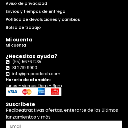
Aviso de privacidad
Envíos y tiempos de entrega
Política de devoluciones y cambios
Bolsa de trabajo
Mi cuenta
Mi cuenta
¿Necesitas ayuda?
(55) 5676 1235
81 2719 9900
info@grupoadarah.com
Horario de atención:
Lunes – viernes: 9am – 6pm
Suscríbete
Recibeatractivas ofertas, enterarte de los últimos
lanzamientos y más.