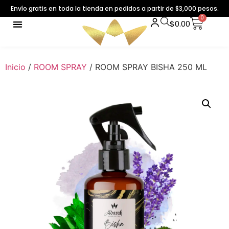
Envío gratis en toda la tienda en pedidos a partir de $3,000 pesos.
0
$
0.00
Inicio
/
ROOM SPRAY
/ ROOM SPRAY BISHA 250 ML