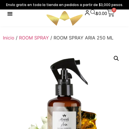
Envío gratis en toda la tienda en pedidos a partir de $3,000 pesos.
0
$
0.00
Inicio
/
ROOM SPRAY
/ ROOM SPRAY ARIA 250 ML