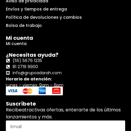
Aviso de privacidad
Envíos y tiempos de entrega
Política de devoluciones y cambios
Bolsa de trabajo
Mi cuenta
Mi cuenta
¿Necesitas ayuda?
(55) 5676 1235
81 2719 9900
info@grupoadarah.com
Horario de atención:
Lunes – viernes: 9am – 6pm
Suscríbete
Recibeatractivas ofertas, enterarte de los últimos
lanzamientos y más.