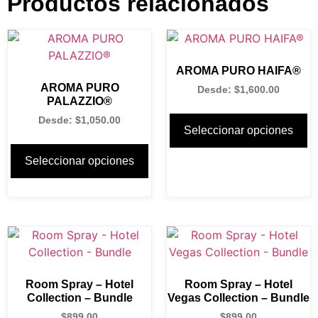
Productos relacionados
AROMA PURO HAIFA®
AROMA PURO
Desde:
$
1,600.00
PALAZZIO®
Desde:
$
1,050.00
Seleccionar opciones
Seleccionar opciones
Room Spray – Hotel
Room Spray – Hotel
Collection – Bundle
Vegas Collection – Bundle
$
899.00
$
899.00