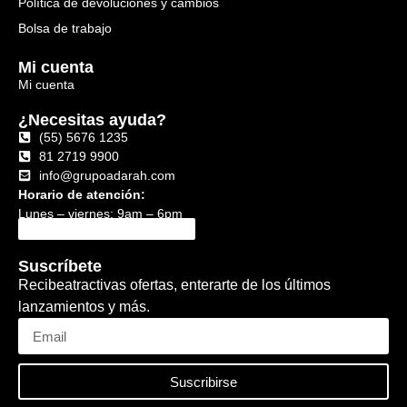
Política de devoluciones y cambios
Bolsa de trabajo
Mi cuenta
Mi cuenta
¿Necesitas ayuda?
(55) 5676 1235
81 2719 9900
info@grupoadarah.com
Horario de atención:
Lunes – viernes: 9am – 6pm
Suscríbete
Recibeatractivas ofertas, enterarte de los últimos
lanzamientos y más.
Suscribirse