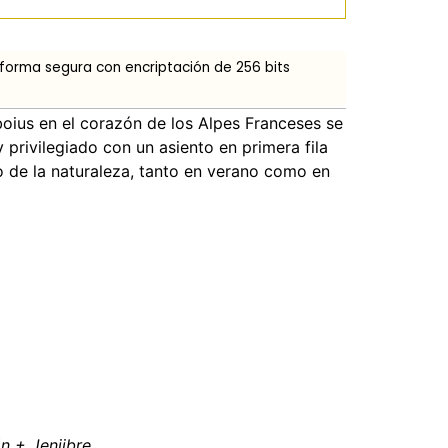
 forma segura con encriptación de 256 bits
boius en el corazón de los Alpes Franceses se
 privilegiado con un asiento en primera fila
o de la naturaleza, tanto en verano como en
 + Jenjibre