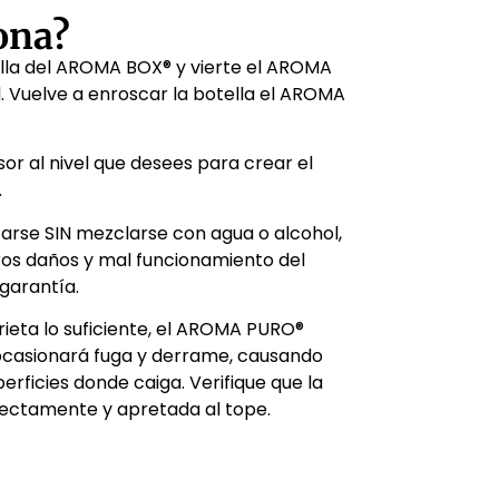
ona?
ella del AROMA BOX® y vierte el AROMA
. Vuelve a enroscar la botella el AROMA
usor al nivel que desees para crear el
.
arse SIN mezclarse con agua o alcohol,
os daños y mal funcionamiento del
garantía.
prieta lo suficiente, el AROMA PURO®
casionará fuga y derrame, causando
rficies donde caiga. Verifique que la
rectamente y apretada al tope.