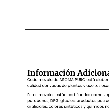
Información Adicion
Cada mezcla de AROMA PURO está elabora
calidad derivadas de plantas y aceites ese
Estas mezclas están certificadas como ve
parabenos, DPG, glicoles, productos petroq
artificiales, colores sintéticos y químicos n