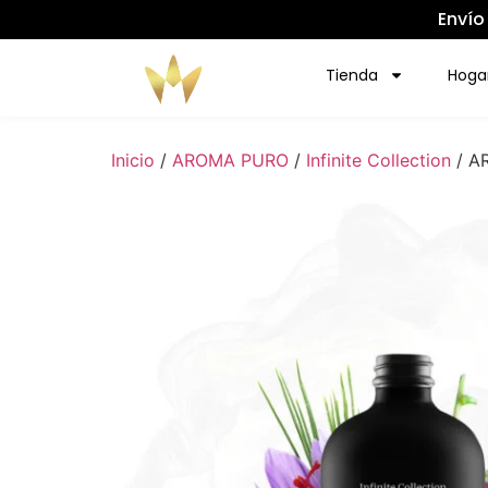
Envío
Tienda
Hoga
Inicio
/
AROMA PURO
/
Infinite Collection
/ A