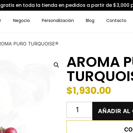
 gratis en toda la tienda en pedidos a partir de $3,000 
r
Negocio
Personalización
Blog
Contacto
ROMA PURO TURQUOISE®
AROMA 
TURQUOI
$
1,930.00
AÑADIR AL
CO