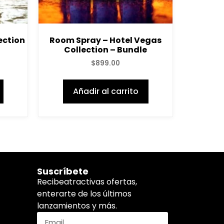
ection
Room Spray – Hotel Vegas
Collection – Bundle
$
899.00
Añadir al carrito
Suscríbete
Recibeatractivas ofertas,
enterarte de los últimos
lanzamientos y más.