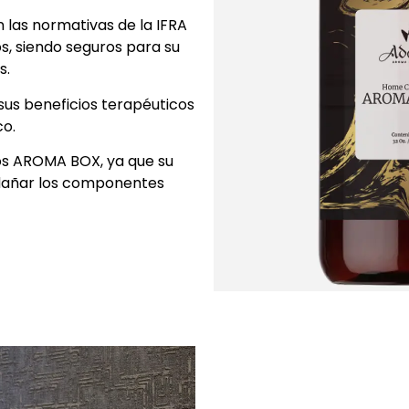
 las normativas de la IFRA
s, siendo seguros para su
s.
sus beneficios terapéuticos
co.
los AROMA BOX, ya que su
 dañar los componentes