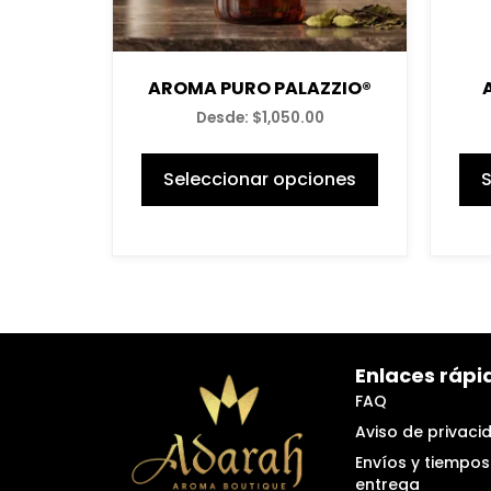
AROMA PURO PALAZZIO®
Desde:
$
1,050.00
Seleccionar opciones
S
Enlaces rápi
FAQ
Aviso de privaci
Envíos y tiempos
entrega