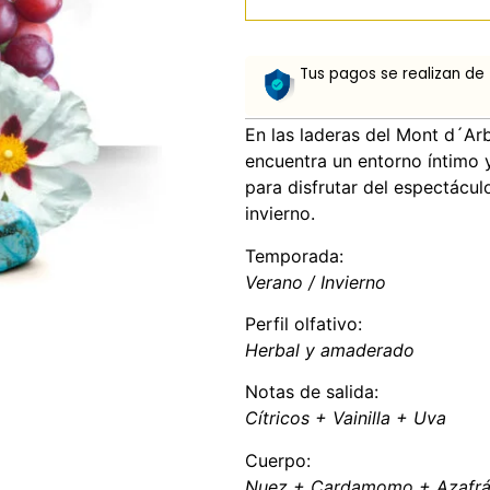
Tus pagos se realizan de
En las laderas del Mont d´Ar
encuentra un entorno íntimo y
para disfrutar del espectácul
invierno.
Temporada:
Verano / Invierno
Perfil olfativo:
Herbal y amaderado
Notas de salida:
Cítricos + Vainilla + Uva
Cuerpo:
Nuez + Cardamomo + Azafrán