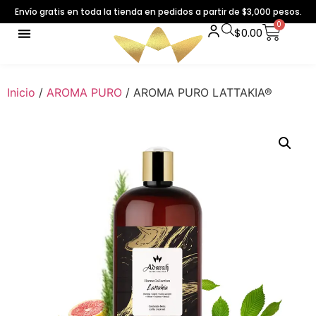
Envío gratis en toda la tienda en pedidos a partir de $3,000 pesos.
0
$
0.00
Inicio
/
AROMA PURO
/ AROMA PURO LATTAKIA®