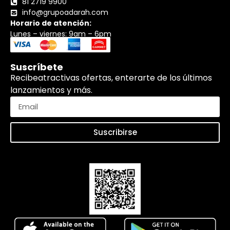
81 2719 9900
info@grupoadarah.com
Horario de atención:
Lunes – viernes: 9am – 6pm
Suscríbete
Recibeatractivas ofertas, enterarte de los últimos
lanzamientos y más.
Suscribirse