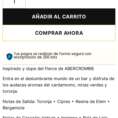
AÑADIR AL CARRITO
COMPRAR AHORA
Tus pagos se realizan de forma segura con
encriptación de 256 bits
Inspirado y dupe del Fierce de ABERCROMBIE
Entra en el deslumbrante mundo de un bar y disfruta de
los audaces aromas del cardamomo, notas verdes y
toronja.
Notas de Salida: Toronja + Cipres + Resina de Elem +
Bergamota
Notas de Corazón: Vetiver + Incienso + Raíz de Lirio