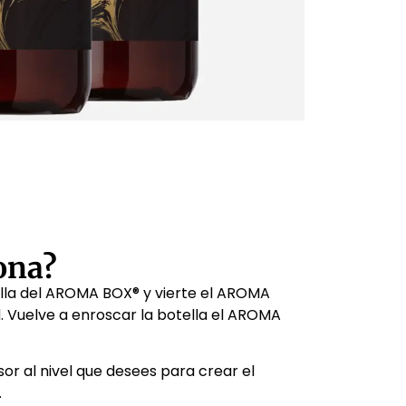
ona?
ella del AROMA BOX® y vierte el AROMA
. Vuelve a enroscar la botella el AROMA
usor al nivel que desees para crear el
.