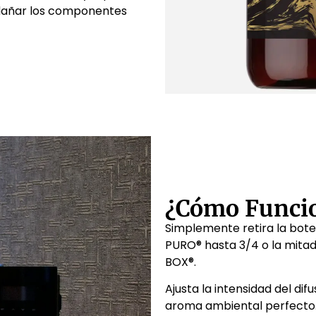
 dañar los componentes
¿Cómo Funci
Simplemente retira la bot
PURO® hasta 3/4 o la mitad
BOX®.
Ajusta la intensidad del dif
aroma ambiental perfecto