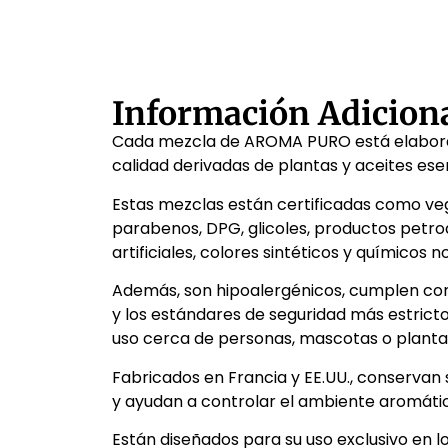
Información Adicion
Cada mezcla de AROMA PURO está elabora
calidad derivadas de plantas y aceites ese
Estas mezclas están certificadas como ve
parabenos, DPG, glicoles, productos petroq
artificiales, colores sintéticos y químicos n
Además, son hipoalergénicos, cumplen con
y los estándares de seguridad más estricto
uso cerca de personas, mascotas o planta
Fabricados en Francia y EE.UU., conservan 
y ayudan a controlar el ambiente aromáti
Están diseñados para su uso exclusivo en 