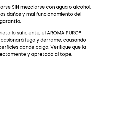
arse SIN mezclarse con agua o alcohol,
os daños y mal funcionamiento del
garantía.
prieta lo suficiente, el AROMA PURO®
casionará fuga y derrame, causando
rficies donde caiga. Verifique que la
rectamente y apretada al tope.