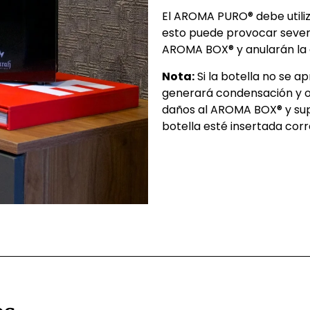
El AROMA PURO® debe utiliz
esto puede provocar sever
AROMA BOX® y anularán la 
Nota:
Si la botella no se a
generará condensación y o
daños al AROMA BOX® y supe
botella esté insertada cor