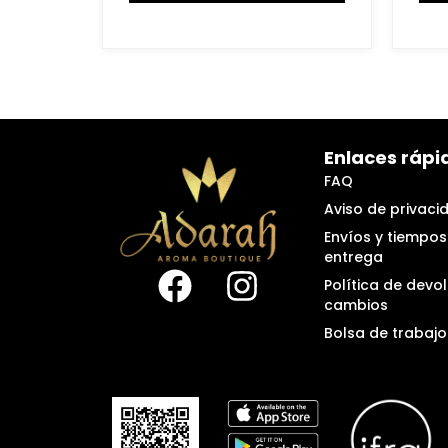
Enlaces rápi
FAQ
Aviso de privaci
Envíos y tiempos
entrega
Política de devo
cambios
Bolsa de trabajo