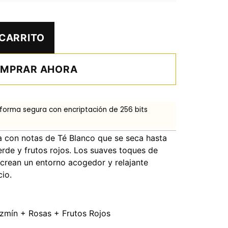
 CARRITO
MPRAR AHORA
 forma segura con encriptación de 256 bits
 con notas de Té Blanco que se seca hasta
rde y frutos rojos. Los suaves toques de
 crean un entorno acogedor y relajante
io.
zmín + Rosas + Frutos Rojos