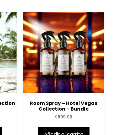
ection
Room Spray – Hotel Vegas
Collection – Bundle
$
899.00
Añadir al carrito