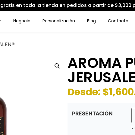
 gratis en toda la tienda en pedidos a partir de $3,000 
r
Negocio
Personalización
Blog
Contacto
ALEN®
AROMA 
JERUSAL
Desde:
$
1,600
PRESENTACIÓN
Li