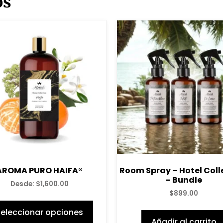
os
AROMA PURO HAIFA®
Room Spray – Hotel Coll
– Bundle
Desde:
$
1,600.00
$
899.00
eleccionar opciones
Añadir al carrito