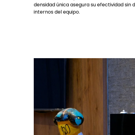
densidad única asegura su efectividad sin
internos del equipo.