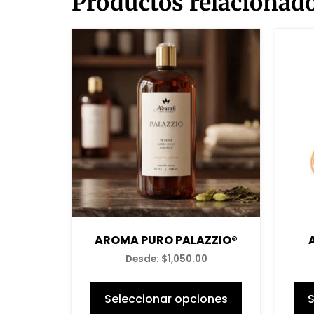
Productos relacionad
AROMA PURO PALAZZIO®
Desde:
$
1,050.00
Seleccionar opciones
S