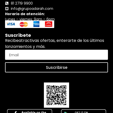
81 2719 9900
info@grupoadarah.com
Horario de atención:
Lunes – viernes: 9am – 6pm
Suscríbete
Recibeatractivas ofertas, enterarte de los últimos
lanzamientos y más.
Suscribirse