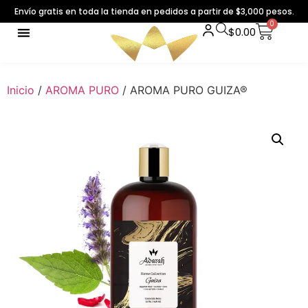
Envío gratis en toda la tienda en pedidos a partir de $3,000 pesos.
0
$
0.00
Inicio
/
AROMA PURO
/ AROMA PURO GUIZA®